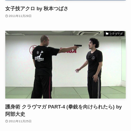
女子技アクロ by 秋本つばさ
2011年11月29日
クラヴマガ
護身術 クラヴマガ PART-4 (拳銃を向けられたら) by
阿部大史
2011年11月25日