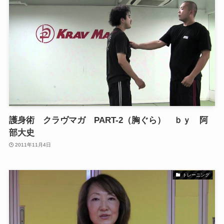
護身術 クラヴマガ PART-2（胸ぐら） ｂｙ 阿
部大史
2011年11月4日
トレーニング