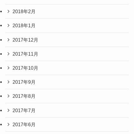
2018年2月
2018年1月
2017年12月
2017年11月
2017年10月
2017年9月
2017年8月
2017年7月
2017年6月