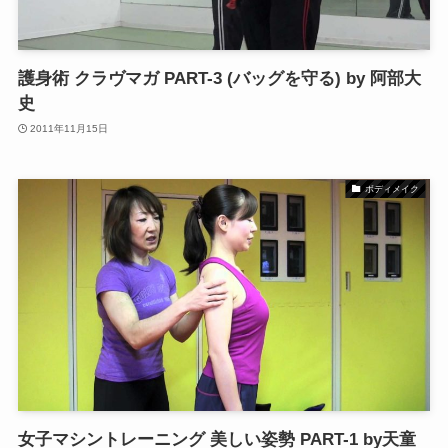
護身術 クラヴマガ PART-3 (バッグを守る) by 阿部大
史
2011年11月15日
ボディメイク
女子マシントレーニング 美しい姿勢 PART-1 by天童