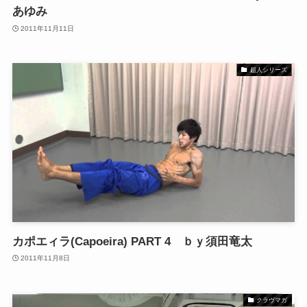
あゆみ
2011年11月11日
超人シリーズ
カポエィラ(Capoeira) PART 4 ｂｙ須田竜太
2011年11月8日
クラヴマガ