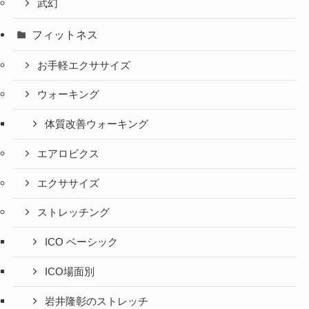
武幻
フィットネス
お手軽エクササイズ
ウォーキング
体質改善ウォーキング
エアロビクス
エクササイズ
ストレッチング
ICO ベーシック
ICO場面別
岩井隆彰のストレッチ