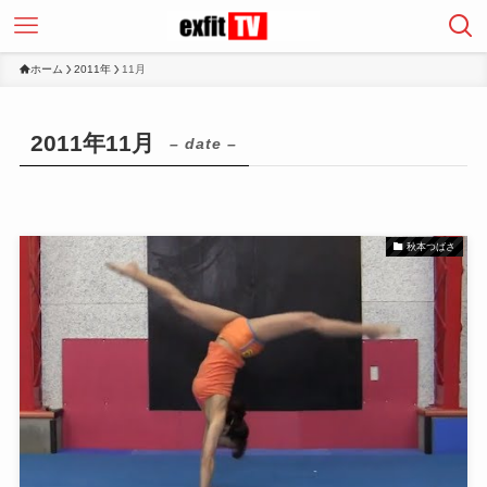
ホーム
2011年
11月
2011年11月
– date –
秋本つばさ