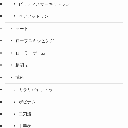
ピラティスサーキットラン
ベアフットラン
ラート
ロープスキッピング
ローラーゲーム
格闘技
武術
カラリパヤットゥ
ボビナム
二刀流
十手術