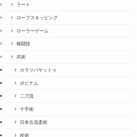
ラート
ロープスキッピング
ローラーゲーム
格闘技
武術
カラリパヤットゥ
ボビナム
二刀流
十手術
日本古流柔術
杖術