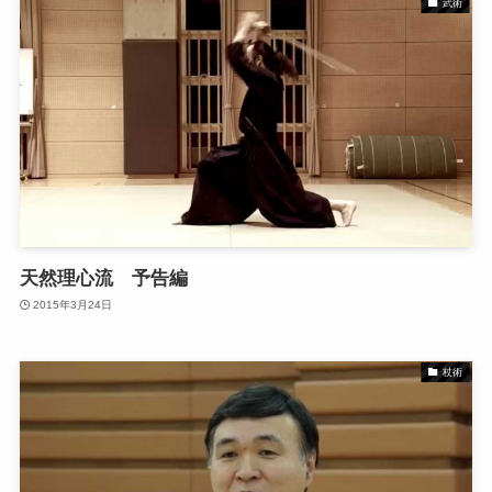
武術
天然理心流 予告編
2015年3月24日
杖術