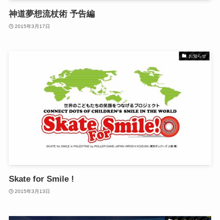
神道夢想流杖術 予告編
2015年3月17日
お知らせ
Skate for Smile !
2015年3月13日