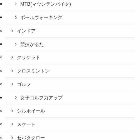
MTB(マウンテンバイク)
ポールウォーキング
インドア
競技かるた
クリケット
クロスミントン
ゴルフ
女子ゴルフ力アップ
シルホイール
スケート
セパタクロー