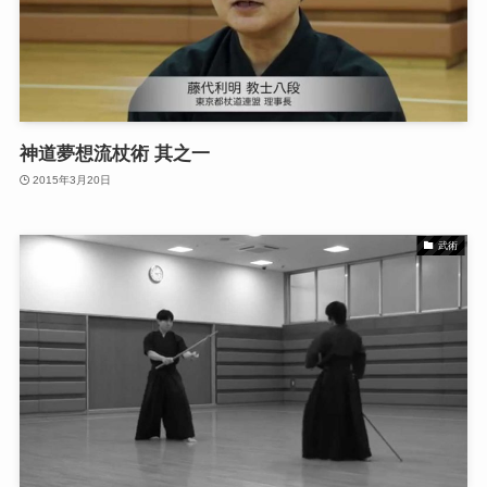
神道夢想流杖術 其之一
2015年3月20日
武術