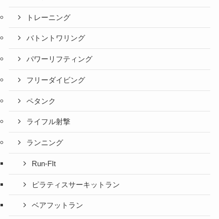
トレーニング
バトントワリング
パワーリフティング
フリーダイビング
ペタンク
ライフル射撃
ランニング
Run-FIt
ピラティスサーキットラン
ベアフットラン