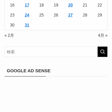
16
17
18
19
20
21
22
23
24
25
26
27
28
29
30
31
« 2月
4月 »
GOOGLE AD SENSE