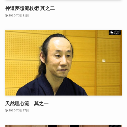
神道夢想流杖術 其之二
2015年3月31日
武術
天然理心流 其之一
2015年3月27日