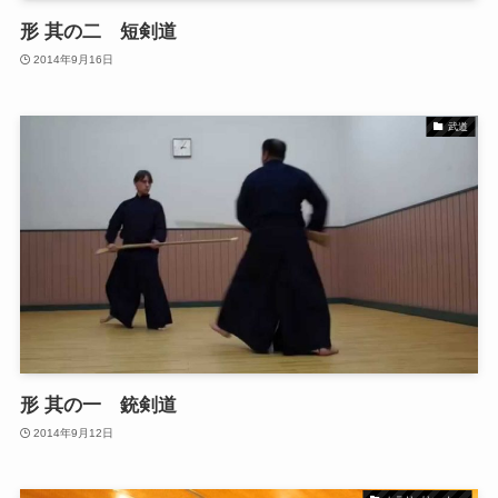
形 其の二 短剣道
2014年9月16日
武道
形 其の一 銃剣道
2014年9月12日