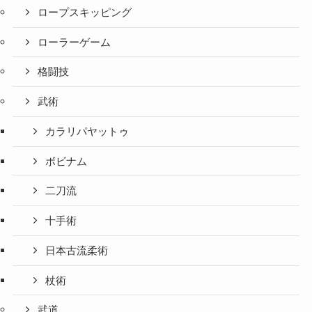
ロープスキッピング
ローラーゲーム
格闘技
武術
カラリパヤットゥ
ボビナム
二刀流
十手術
日本古流柔術
杖術
武道