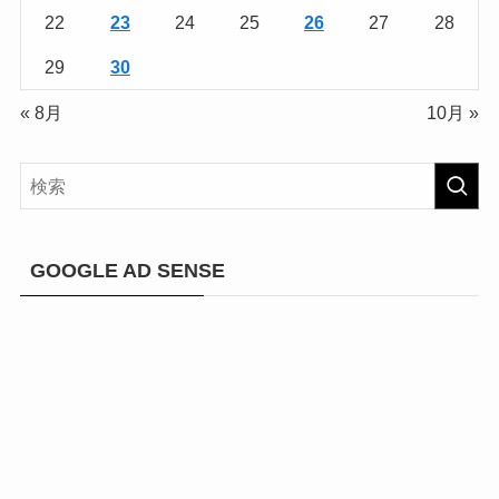
22
23
24
25
26
27
28
29
30
« 8月
10月 »
GOOGLE AD SENSE