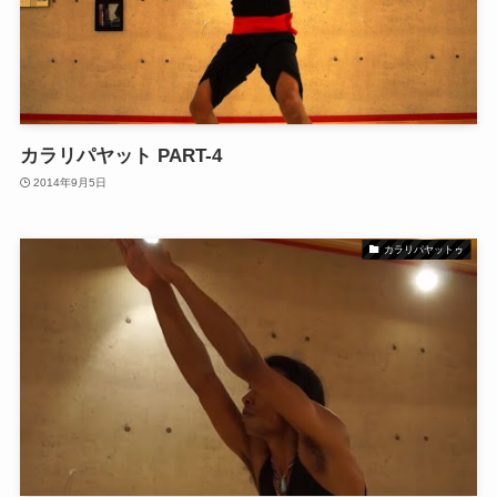
カラリパヤット PART-4
2014年9月5日
カラリパヤットゥ