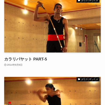
カラリパヤットゥ
カラリパヤット PART-5
2014年9月9日
カラリパヤットゥ