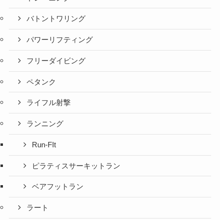
バトントワリング
パワーリフティング
フリーダイビング
ペタンク
ライフル射撃
ランニング
Run-FIt
ピラティスサーキットラン
ベアフットラン
ラート