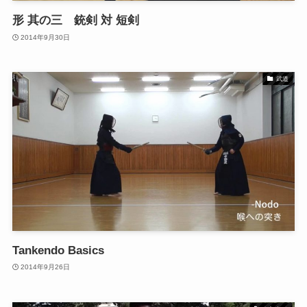
形 其の三 銃剣 対 短剣
2014年9月30日
武道
Tankendo Basics
2014年9月26日