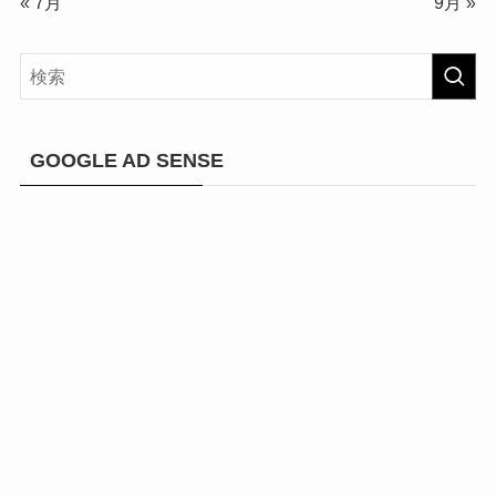
« 7月
9月 »
GOOGLE AD SENSE