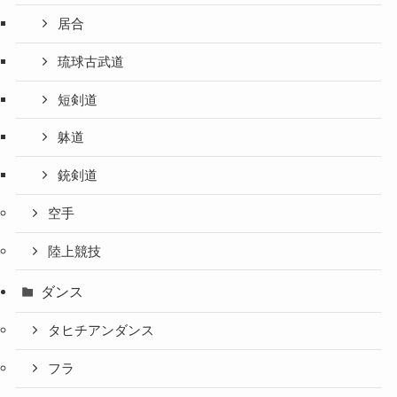
居合
琉球古武道
短剣道
躰道
銃剣道
空手
陸上競技
ダンス
タヒチアンダンス
フラ