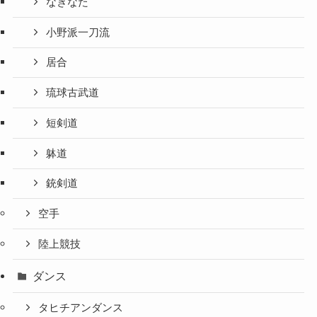
なぎなた
小野派一刀流
居合
琉球古武道
短剣道
躰道
銃剣道
空手
陸上競技
ダンス
タヒチアンダンス