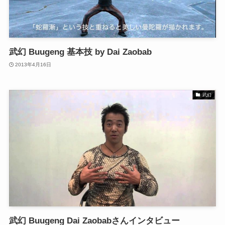
武幻 Buugeng 基本技 by Dai Zaobab
2013年4月16日
武幻
武幻 Buugeng Dai Zaobabさんインタビュー