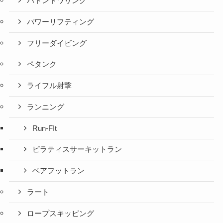
バトントワリング
パワーリフティング
フリーダイビング
ペタンク
ライフル射撃
ランニング
Run-FIt
ピラティスサーキットラン
ベアフットラン
ラート
ロープスキッピング