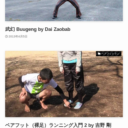
武幻 Buugeng by Dai Zaobab
2013年4月5日
ベアフットラン
ベアフット（裸足）ランニング入門 2 by 吉野 剛