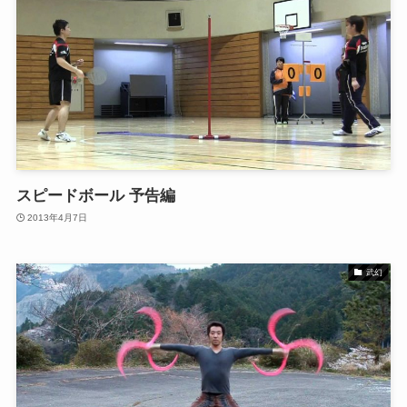
スピードボール 予告編
2013年4月7日
武幻