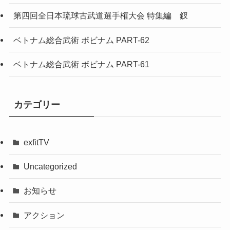
第四回全日本琉球古武道選手権大会 特集編 釵
ベトナム総合武術 ボビナム PART-62
ベトナム総合武術 ボビナム PART-61
カテゴリー
exfitTV
Uncategorized
お知らせ
アクション