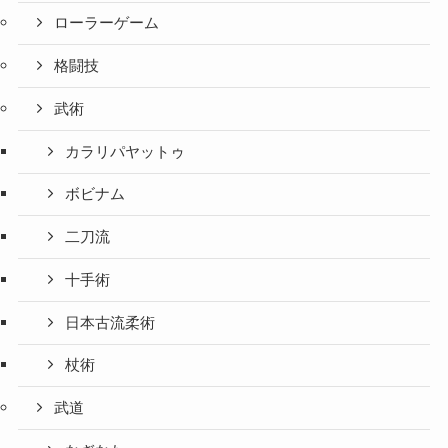
ローラーゲーム
格闘技
武術
カラリパヤットゥ
ボビナム
二刀流
十手術
日本古流柔術
杖術
武道