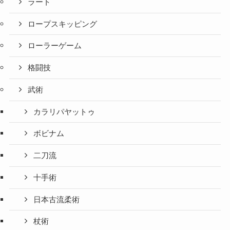
ラート
ロープスキッピング
ローラーゲーム
格闘技
武術
カラリパヤットゥ
ボビナム
二刀流
十手術
日本古流柔術
杖術