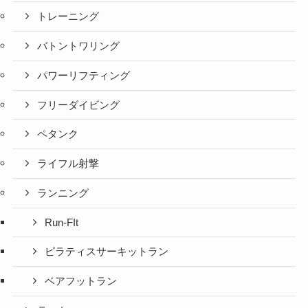
トレーニング
バトントワリング
パワーリフティング
フリーダイビング
ペタンク
ライフル射撃
ランニング
Run-FIt
ピラティスサーキットラン
ベアフットラン