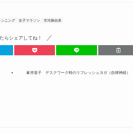
ランニング
女子マラソン
市河麻由美
たらシェアしてね！
峯岸道子 デスクワーク時のリフレッシュヨガ（自律神経）