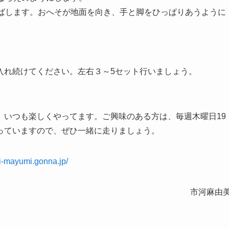
伸ばします。おへそが地面を向き、手と脚をひっぱりあうように
。
入れ続けてください。左右３～5セット行いましょう。
、いつも楽しくやってます。ご興味のある方は、毎週木曜日19
っていますので、ぜひ一緒に走りましょう。
//i-mayumi.gonna.jp/
市河麻由