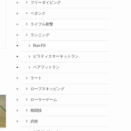
フリーダイビング
ペタンク
ライフル射撃
ランニング
Run-FIt
ピラティスサーキットラン
ベアフットラン
ラート
ロープスキッピング
ローラーゲーム
格闘技
武術