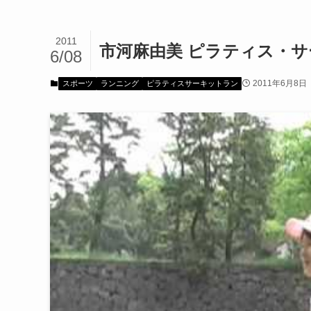
2011
市河麻由美 ピラティス・サ
6/08
2011年6月8日
スポーツ
ランニング
ピラティスサーキットラン