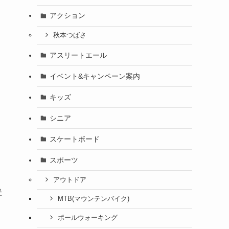
アクション
秋本つばさ
アスリートエール
イベント&キャンペーン案内
キッズ
シニア
スケートボード
スポーツ
アウトドア
美
MTB(マウンテンバイク)
ポールウォーキング