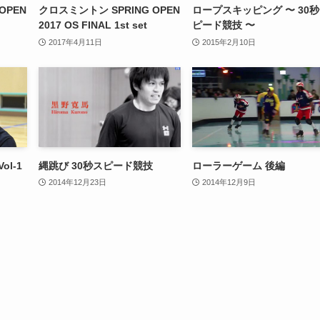
OPEN
クロスミントン SPRING OPEN
ロープスキッピング 〜 30
2017 OS FINAL 1st set
ピード競技 〜
2017年4月11日
2015年2月10日
l-1
縄跳び 30秒スピード競技
ローラーゲーム 後編
2014年12月23日
2014年12月9日