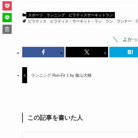
スポーツ
ランニング
ピラティスサーキットラン
ピラティス
ピラティス・サーキット・ラン
ラン
ランナー
よかっ
ランニング Run-Fit 1 by 飯山大輔
この記事を書いた人