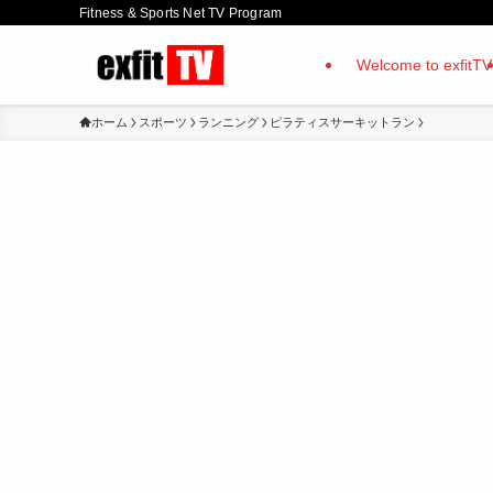
Fitness & Sports Net TV Program
Welcome to exfitTV
ホーム
スポーツ
ランニング
ピラティスサーキットラン