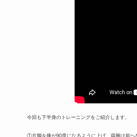
今回も下半身のトレーニングをご紹介します。
①片脚を膝が90度になるように上げ、両腕は前ヘ