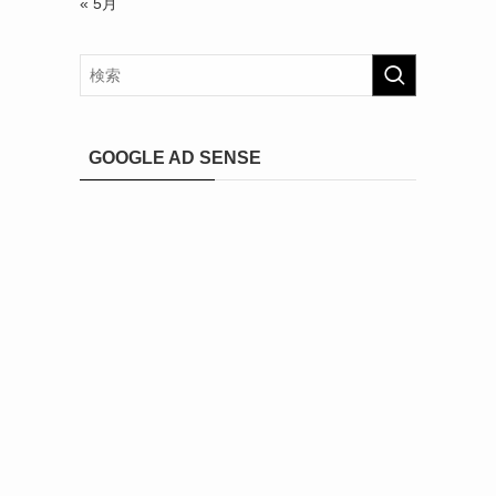
« 5月
GOOGLE AD SENSE