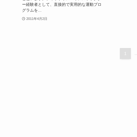
ー経験者として、直接的で実用的な運動プロ
グラムを...
2011年4月2日
1
..