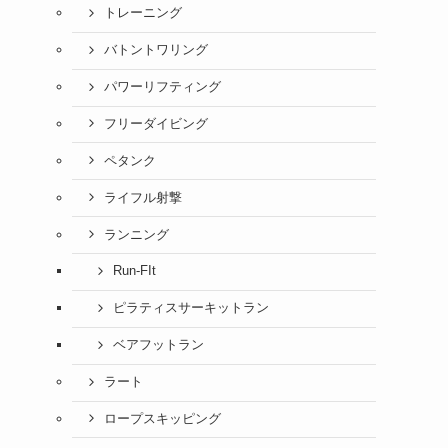
トレーニング
バトントワリング
パワーリフティング
フリーダイビング
ペタンク
ライフル射撃
ランニング
Run-FIt
ピラティスサーキットラン
ベアフットラン
ラート
ロープスキッピング