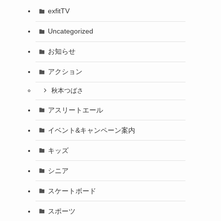
exfitTV
Uncategorized
お知らせ
アクション
秋本つばさ
アスリートエール
イベント&キャンペーン案内
キッズ
シニア
スケートボード
スポーツ