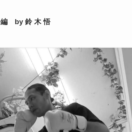
 by 鈴 木 悟