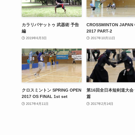
カラリパヤットゥ 武器術 予告
CROSSMINTON JAPAN
編
2017 PART-2
2019年6月3日
2017年10月11日
クロスミントン SPRING OPEN
第16回全日本短剣道大会
2017 OS FINAL 1st set
篇
2017年4月11日
2017年2月14日