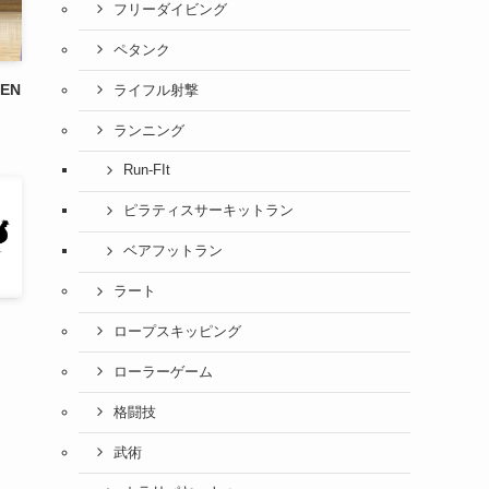
フリーダイビング
ペタンク
EN
ライフル射撃
ランニング
Run-FIt
ピラティスサーキットラン
ベアフットラン
ラート
ロープスキッピング
ローラーゲーム
格闘技
武術