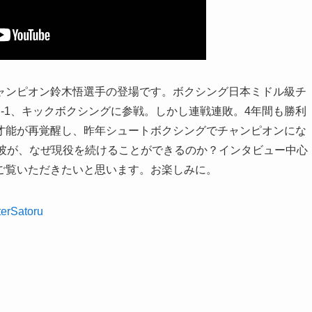
ャンピオン鈴木悟選手の登場です。ボクシング日本ミドル級チ
-1、キックボクシングに参戦。しかし連戦連敗。4年間も勝利
才能が再覚醒し、昨年シュートボクシングでチャンピオンにな
い彼が、なぜ現役を続けることができるのか？インタビュー中心
ご覧いただきたいと思います。お楽しみに。
erSatoru