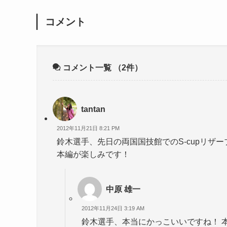
コメント
コメント一覧
（2件）
tantan
2012年11月21日 8:21 PM
鈴木選手、先日の両国国技館でのS-cupリザー
本編が楽しみです！
中原 雄一
2012年11月24日 3:19 AM
鈴木選手、本当にかっこいいですね！ 