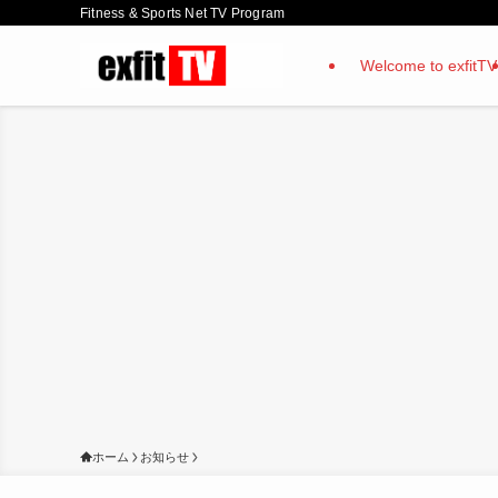
Fitness & Sports Net TV Program
Welcome to exfitTV
ホーム
お知らせ