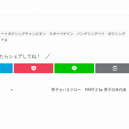
ュートボクシングチャンピオン
スポーツゲイン
バンゲリングベイ
ボクシング
ｉｎｇ
たらシェアしてね！
男子セパタクロー PART-2 by 男子日本代表