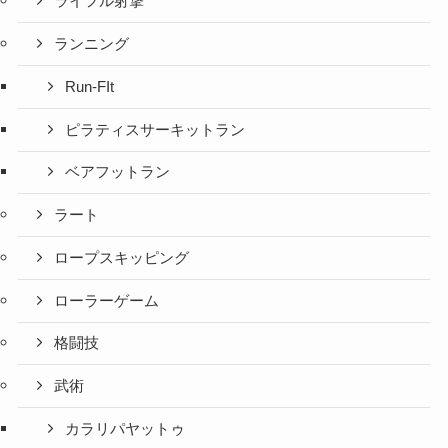
ライフル射撃
ランニング
Run-FIt
ピラティスサーキットラン
ベアフットラン
ラート
ロープスキッピング
ローラーゲーム
格闘技
武術
カラリパヤットゥ