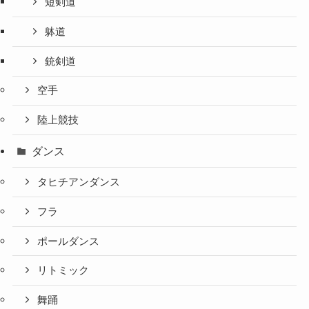
短剣道
躰道
銃剣道
空手
陸上競技
ダンス
タヒチアンダンス
フラ
ポールダンス
リトミック
舞踊