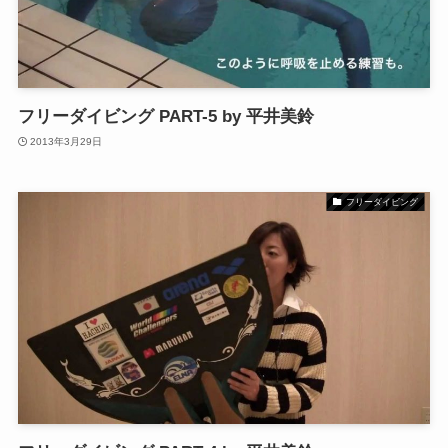
フリーダイビング PART-5 by 平井美鈴
2013年3月29日
フリーダイビング