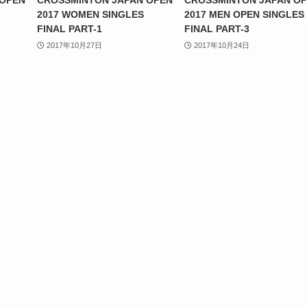
 OPEN
CROSSMINTON JAPAN OPEN
CROSSMINTON JAPAN O
2017 WOMEN SINGLES
2017 MEN OPEN SINGLES
FINAL PART-1
FINAL PART-3
2017年10月27日
2017年10月24日