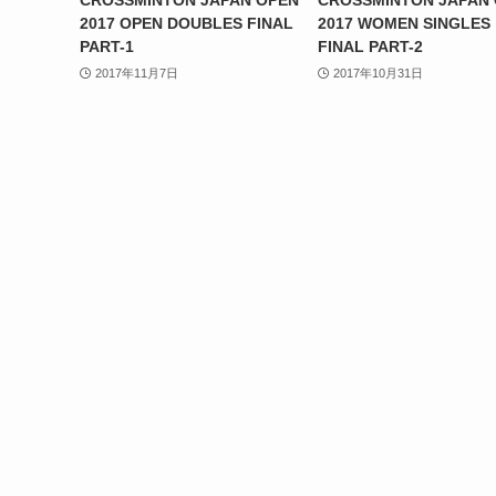
CROSSMINTON JAPAN OPEN
CROSSMINTON JAPAN
2017 OPEN DOUBLES FINAL
2017 WOMEN SINGLES
PART-1
FINAL PART-2
2017年11月7日
2017年10月31日