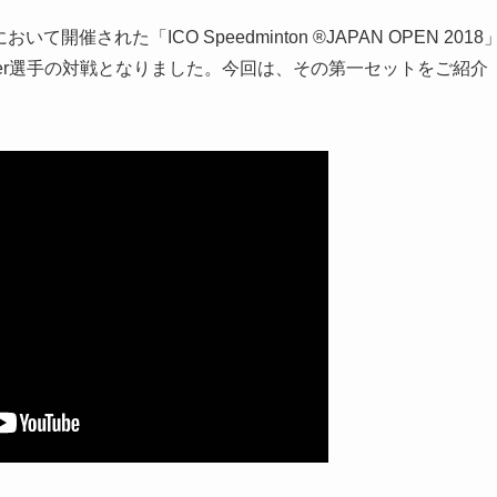
催された「ICO Speedminton ®︎JAPAN OPEN 2018
liver選手の対戦となりました。今回は、その第一セットをご紹介