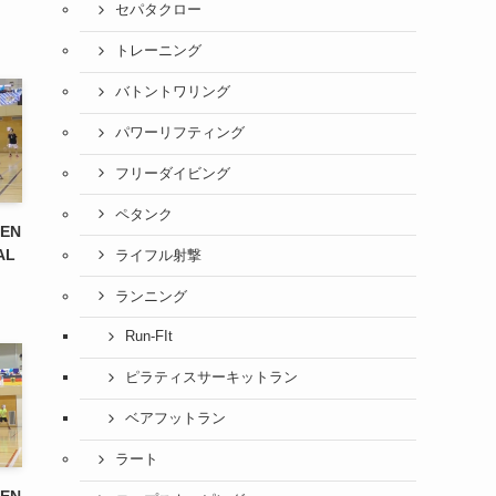
セパタクロー
トレーニング
バトントワリング
パワーリフティング
フリーダイビング
ペタンク
PEN
AL
ライフル射撃
ランニング
Run-FIt
ピラティスサーキットラン
ベアフットラン
ラート