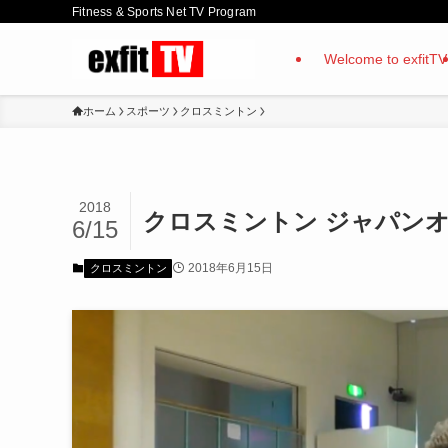
Fitness & Sports Net TV Program
Welcome to exfitTV
ホーム
スポーツ
クロスミントン
2018
クロスミントン ジャパンオー
6/15
2018年6月15日
クロスミントン