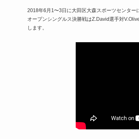
2018年6月1〜3日に大田区大森スポーツセンターにおいて開
オープンシングルス決勝戦はZ.David選手対V.O
します。